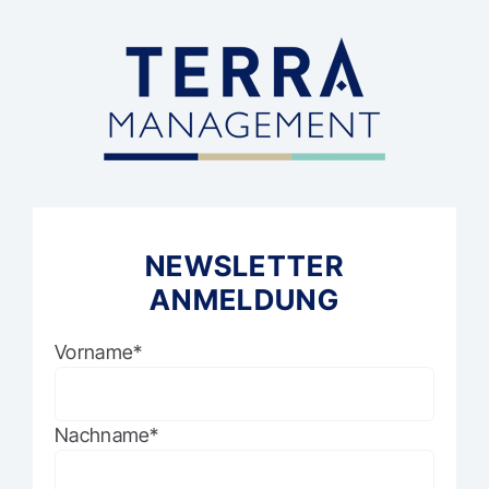
Skip
to
content
NEWSLETTER
ANMELDUNG
Vorname*
Nachname*