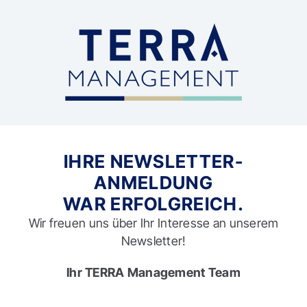
Skip
to
content
IHRE NEWSLETTER-
ANMELDUNG
WAR ERFOLGREICH.
Wir freuen uns über Ihr Interesse an unserem
Newsletter!
Ihr TERRA Management Team